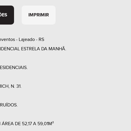
ÕES
IMPRIMIR
ventos - Lajeado - RS
SIDENCIAL ESTRELA DA MANHÃ.
ESIDENCIAIS.
ICH, N. 31.
TRUÍDOS.
ÁREA DE 52,17 A 59,01M²