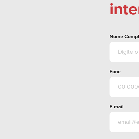
int
Nome Compl
Fone
E-mail