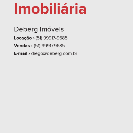
Imobiliária
Deberg Imóveis
Locação ›
(51) 99917-9685
Vendas ›
(51) 99917.9685
E-mail ›
diego@deberg.com.br