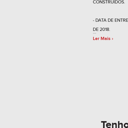
CONSTRUÍDOS.
- DATA DE ENT
DE 2018.
Ler Mais ›
Tenh