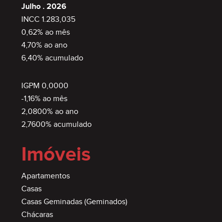
Julho . 2026
INCC 1.283,035
0,62% ao mês
4,70% ao ano
6,40% acumulado
IGPM 0,0000
-1,16% ao mês
2,0800% ao ano
2,7600% acumulado
Imóveis
Apartamentos
Casas
Casas Geminadas (Geminados)
Chácaras