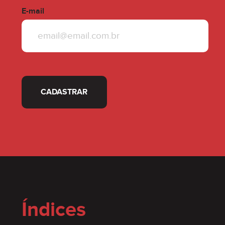
E-mail
CADASTRAR
Índices