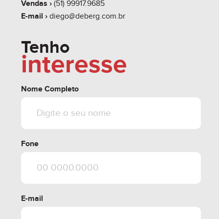
Vendas ›
(51) 99917.9685
E-mail ›
diego@deberg.com.br
Tenho
interesse
Nome Completo
Fone
E-mail