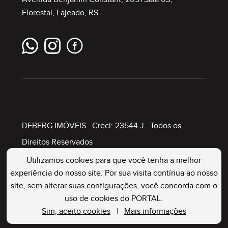
Florestal, Lajeado, RS
DEBERG IMÓVEIS
. Creci: 23544 J . Todos os
Direitos Reservados
Utilizamos cookies para que você tenha a melhor
experiência do nosso site. Por sua visita contínua ao nosso
Painel Imobiliário
site, sem alterar suas configurações, você concorda com o
uso de cookies do PORTAL.
Sim, aceito cookies
|
Mais informações