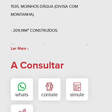
1535, MOINHOS D'ÁGUA (DIVISA COM
MONTANHA).
- 209,14M² CONSTRUÍDOS.
- UNIDADES COM ÁREA DE 51,81 A 52,98M²
Ler Mais ›
CONSTRUÍDOS.
A Consultar
- DATA DE ENTREGA DO EMPREENDIMENTO
OUTUBRO DE 2018.