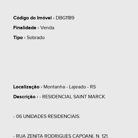
Código do Imóvel
› DBG1189
Finalidade
› Venda
Tipo
› Sobrado
Localização
› Montanha - Lajeado - RS
Descrição
› - RESIDENCIAL SAINT MARCK.
- 06 UNIDADES RESIDENCIAIS.
- RUA ZENITA RODRIGUES CAPOANI, N. 121.