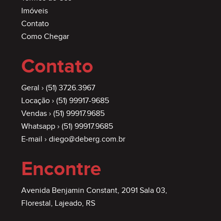
Imóveis
Contato
Como Chegar
Contato
Geral ›
(51) 3726.3967
Locação ›
(51) 99917-9685
Vendas ›
(51) 99917.9685
Whatsapp ›
(51) 99917.9685
E-mail ›
diego@deberg.com.br
Encontre
Avenida Benjamin Constant, 2091 Sala 03,
Florestal, Lajeado, RS