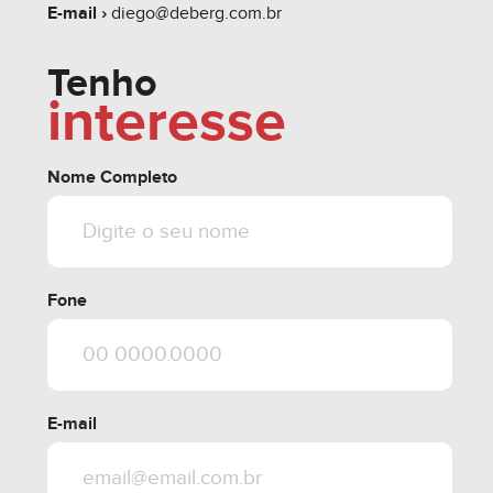
E-mail ›
diego@deberg.com.br
Tenho
interesse
Nome Completo
Fone
E-mail