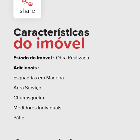
Características
do imóvel
Estado do Imóvel
› Obra Realizada
Adicionais
›
whats
contate
simule
Esquadrias em Madeira
Área Serviço
Churrasqueira
Medidores Individuais
share
Pátio