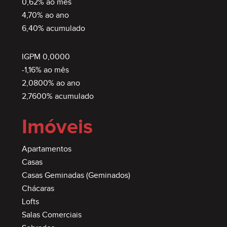
0,62% ao mês
4,70% ao ano
6,40% acumulado
IGPM 0,0000
-1,16% ao mês
2,0800% ao ano
2,7600% acumulado
Imóveis
Apartamentos
Casas
Casas Geminadas (Geminados)
Chácaras
Lofts
Salas Comerciais