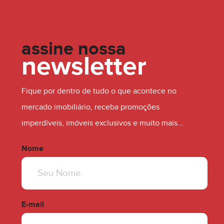
assine nossa
newsletter
Fique por dentro de tudo o que acontece no
R$ 530.000,00
mercado imobiliário, receba promoções
imperdíveis, imóveis exclusivos e muito mais...
Nome
E-mail