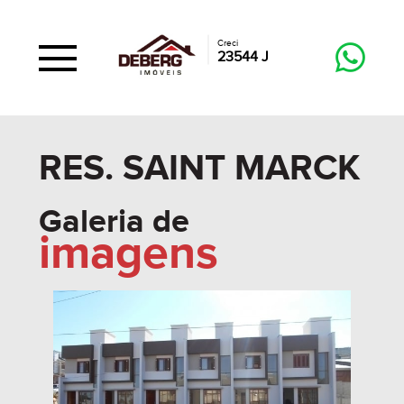
Creci
23544 J
RES. SAINT MARCK
Galeria de
imagens