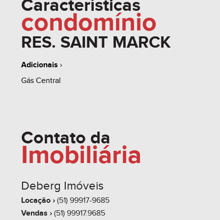
Características
condomínio
RES. SAINT MARCK
Adicionais
›
Gás Central
Contato da
Imobiliária
Deberg Imóveis
Locação ›
(51) 99917-9685
Vendas ›
(51) 99917.9685