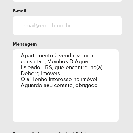
CONSTRUTORA:
E-mail
5.1 - 50 % DE ENTRADA E SALDO EM 60 MESES,
COM REFORÇOS ANUAIS, REFORÇO NAS
CHAVES.
Mensagem
5.2 - 40% ENTRADA E SALDO EM 48 MESES, COM
REFORÇOS ANUAIS, REFORÇO NAS CHAVES.
5.3 - 30% DE ENTRADA, SALDO EM 36 PARCELAS
MENSAIS, COM REFORÇOS ANUAIS, REFORÇO
NAS CHAVES.
5.4 - 0,0% DE ENTRADA, SALDO FINANCIADO