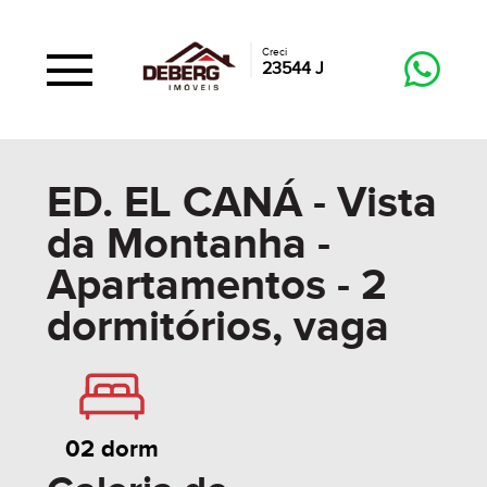
Creci
23544 J
ED. EL CANÁ - Vista
da Montanha -
Apartamentos - 2
dormitórios, vaga
02 dorm