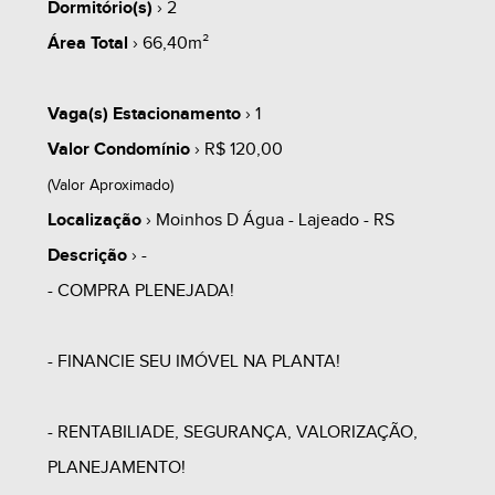
Dormitório(s)
› 2
Área Total
› 66,40m²
Vaga(s) Estacionamento
› 1
Valor Condomínio
› R$ 120,00
(Valor Aproximado)
Localização
› Moinhos D Água - Lajeado - RS
Descrição
› -
- COMPRA PLENEJADA!
- FINANCIE SEU IMÓVEL NA PLANTA!
- RENTABILIADE, SEGURANÇA, VALORIZAÇÃO,
PLANEJAMENTO!