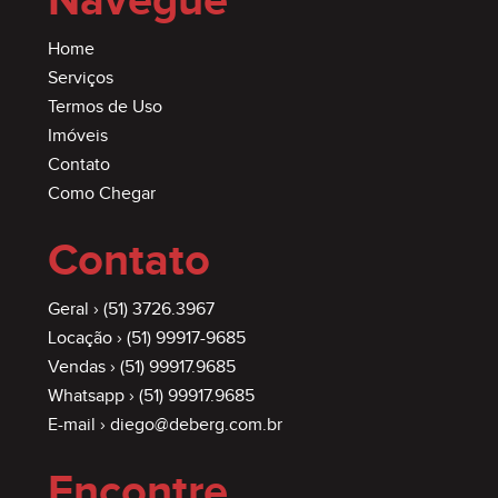
Navegue
Home
Serviços
Termos de Uso
Imóveis
Contato
Como Chegar
Contato
Geral ›
(51) 3726.3967
Locação ›
(51) 99917-9685
Vendas ›
(51) 99917.9685
Whatsapp ›
(51) 99917.9685
E-mail ›
diego@deberg.com.br
Encontre