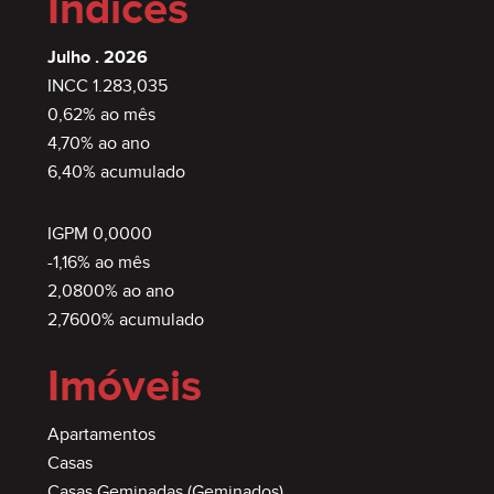
Índices
Julho . 2026
INCC 1.283,035
0,62% ao mês
4,70% ao ano
6,40% acumulado
IGPM 0,0000
-1,16% ao mês
2,0800% ao ano
2,7600% acumulado
Imóveis
Apartamentos
Casas
Casas Geminadas (Geminados)