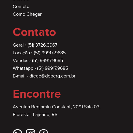
Contato
Como Chegar
Contato
Geral ›
(51) 3726.3967
Locação ›
(51) 99917-9685
Vendas ›
(51) 99917.9685
Whatsapp ›
(51) 99917.9685
E-mail ›
diego@deberg.com.br
Encontre
Avenida Benjamin Constant, 2091 Sala 03,
Florestal, Lajeado, RS