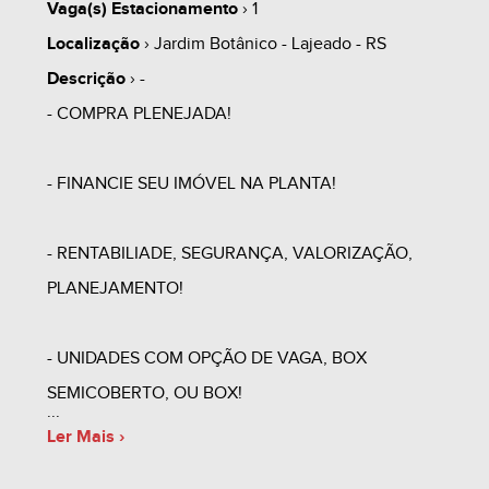
Vaga(s) Estacionamento
› 1
Localização
› Jardim Botânico - Lajeado - RS
Descrição
› -
- COMPRA PLENEJADA!
- FINANCIE SEU IMÓVEL NA PLANTA!
- RENTABILIADE, SEGURANÇA, VALORIZAÇÃO,
PLANEJAMENTO!
- UNIDADES COM OPÇÃO DE VAGA, BOX
SEMICOBERTO, OU BOX!
Ler Mais ›
- MINHA CASA MINHA VIDA - CAIXA ¹