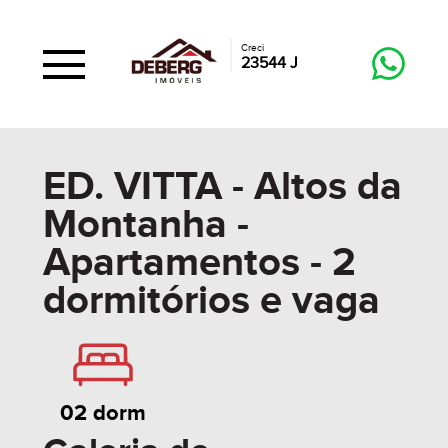
Creci
23544 J
ED. VITTA - Altos da
Montanha -
Apartamentos - 2
dormitórios e vaga
02 dorm