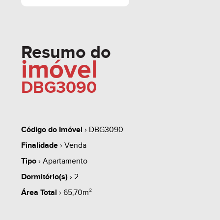
Resumo do
imóvel
DBG3090
Código do Imóvel
› DBG3090
Finalidade
› Venda
Tipo
› Apartamento
Dormitório(s)
› 2
Área Total
› 65,70m²