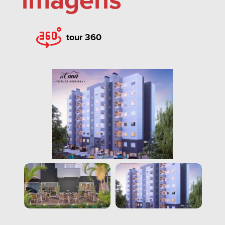
imagens
tour 360