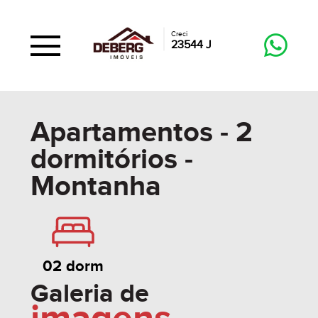
Creci
23544 J
Apartamentos - 2
dormitórios -
Montanha
02 dorm
Galeria de