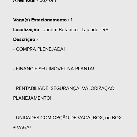
Área Total
› 66,40m²
Vaga(s) Estacionamento
› 1
Localização
› Jardim Botânico - Lajeado - RS
Descrição
› -
- COMPRA PLENEJADA!
- FINANCIE SEU IMÓVEL NA PLANTA!
- RENTABILIADE, SEGURANÇA, VALORIZAÇÃO,
PLANEJAMENTO!
- UNIDADES COM OPÇÃO DE VAGA, BOX, ou BOX
+ VAGA!