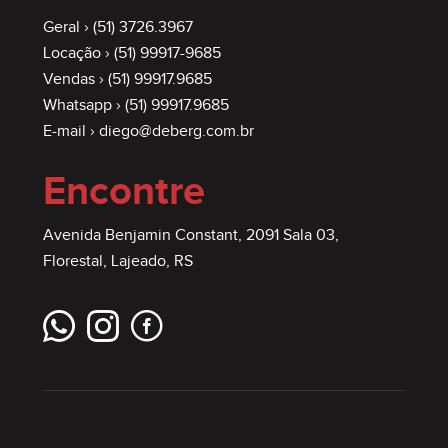
Geral ›
(51) 3726.3967
Locação ›
(51) 99917-9685
Vendas ›
(51) 99917.9685
Whatsapp ›
(51) 99917.9685
E-mail ›
diego@deberg.com.br
Encontre
Avenida Benjamin Constant, 2091 Sala 03,
Florestal, Lajeado, RS